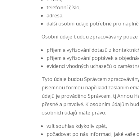
telefonní číslo,
adresa,
další osobní údaje potřebné pro naplně
Osobní údaje budou zpracovávány pouze 
příjem a vyřizování dotazů z kontaktníc
příjem a vyřizování poptávek a objedná
evidenci vhodných uchazečů o zaměstná
Tyto údaje budou Správcem zpracovávány p
písemnou formou například zasláním emai
údajů je prováděno Správcem, tj Annou 
přesné a pravdivé. K osobním údajům bud
osobních údajů máte právo:
vzít souhlas kdykoliv zpět,
požadovat po nás informaci, jaké vaše