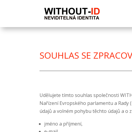
SOUHLAS SE ZPRACO
Udělujete tímto souhlas společnosti WITHO
Nařízení Evropského parlamentu a Rady (E
údajů a volném pohybu těchto údajů a o zr
jméno a příjmení,
e-mail,