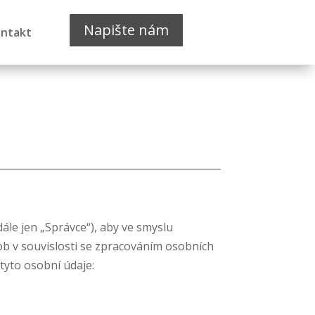
Napište nám
ntakt
ále jen „Správce“), aby ve smyslu
b v souvislosti se zpracováním osobních
tyto osobní údaje: