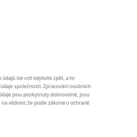
ajů lze vzít kdykoliv zpět, a to
údaje společnosti. Zpracování osobních
daje jsou poskytnuty dobrovolně, jsou
, na vědomí, že podle zákona o ochraně