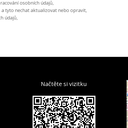
pracování osobních údajů,
 a tyto nechat aktualizovat nebo opravit,
h údajů,
Načtěte si vizitku